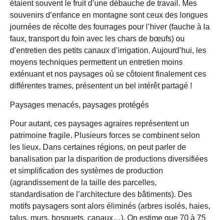
étaient souvent le fruit d’une débauche de travail. Mes
souvenirs d’enfance en montagne sont ceux des longues
journées de récolte des fourrages pour l’hiver (fauche à la
faux, transport du foin avec les chars de bœufs) ou
d’entretien des petits canaux d’irrigation. Aujourd’hui, les
moyens techniques permettent un entretien moins
exténuant et nos paysages où se côtoient finalement ces
différentes trames, présentent un bel intérêt partagé !
Paysages menacés, paysages protégés
Pour autant, ces paysages agraires représentent un
patrimoine fragile. Plusieurs forces se combinent selon
les lieux. Dans certaines régions, on peut parler de
banalisation par la disparition de productions diversifiées
et simplification des systèmes de production
(agrandissement de la taille des parcelles,
standardisation de l’architecture des bâtiments). Des
motifs paysagers sont alors éliminés (arbres isolés, haies,
talus, murs, bosquets, canaux…). On estime que 70 à 75