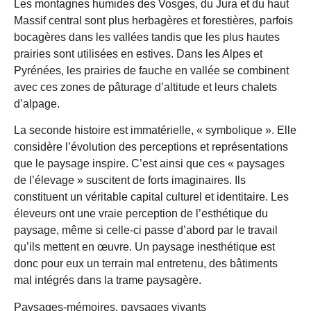
Les montagnes humides des Vosges, du Jura et du haut
Massif central sont plus herbagères et forestières, parfois
bocagères dans les vallées tandis que les plus hautes
prairies sont utilisées en estives. Dans les Alpes et
Pyrénées, les prairies de fauche en vallée se combinent
avec ces zones de pâturage d’altitude et leurs chalets
d’alpage.
La seconde histoire est immatérielle, « symbolique ». Elle
considère l’évolution des perceptions et représentations
que le paysage inspire. C’est ainsi que ces « paysages
de l’élevage » suscitent de forts imaginaires. Ils
constituent un véritable capital culturel et identitaire. Les
éleveurs ont une vraie perception de l’esthétique du
paysage, même si celle-ci passe d’abord par le travail
qu’ils mettent en œuvre. Un paysage inesthétique est
donc pour eux un terrain mal entretenu, des bâtiments
mal intégrés dans la trame paysagère.
Paysages-mémoires, paysages vivants