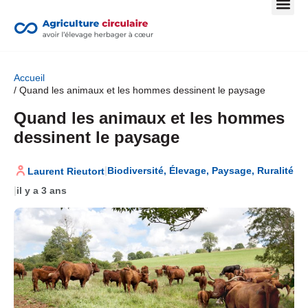
Accueil
/ Quand les animaux et les hommes dessinent le paysage
Quand les animaux et les hommes
dessinent le paysage
|
Biodiversité
,
Élevage
,
Paysage
,
Ruralité
Laurent Rieutort
|
il y a 3 ans