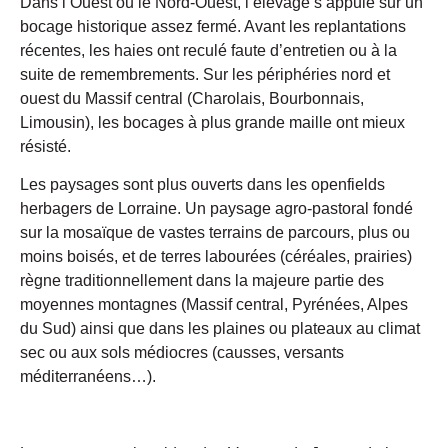
Dans l’Ouest ou le Nord-Ouest, l’élevage s’appuie sur un
bocage historique assez fermé. Avant les replantations
récentes, les haies ont reculé faute d’entretien ou à la
suite de remembrements. Sur les périphéries nord et
ouest du Massif central (Charolais, Bourbonnais,
Limousin), les bocages à plus grande maille ont mieux
résisté.
Les paysages sont plus ouverts dans les openfields
herbagers de Lorraine. Un paysage agro-pastoral fondé
sur la mosaïque de vastes terrains de parcours, plus ou
moins boisés, et de terres labourées (céréales, prairies)
règne traditionnellement dans la majeure partie des
moyennes montagnes (Massif central, Pyrénées, Alpes
du Sud) ainsi que dans les plaines ou plateaux au climat
sec ou aux sols médiocres (causses, versants
méditerranéens…).