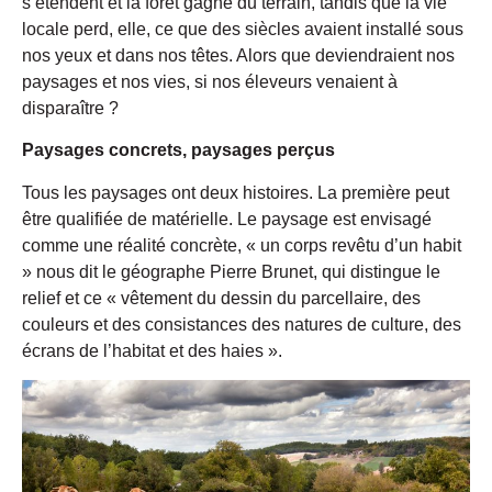
s’étendent et la forêt gagne du terrain, tandis que la vie
locale perd, elle, ce que des siècles avaient installé sous
nos yeux et dans nos têtes. Alors que deviendraient nos
paysages et nos vies, si nos éleveurs venaient à
disparaître ?
Paysages concrets, paysages perçus
Tous les paysages ont deux histoires. La première peut
être qualifiée de matérielle. Le paysage est envisagé
comme une réalité concrète, « un corps revêtu d’un habit
» nous dit le géographe Pierre Brunet, qui distingue le
relief et ce « vêtement du dessin du parcellaire, des
couleurs et des consistances des natures de culture, des
écrans de l’habitat et des haies ».