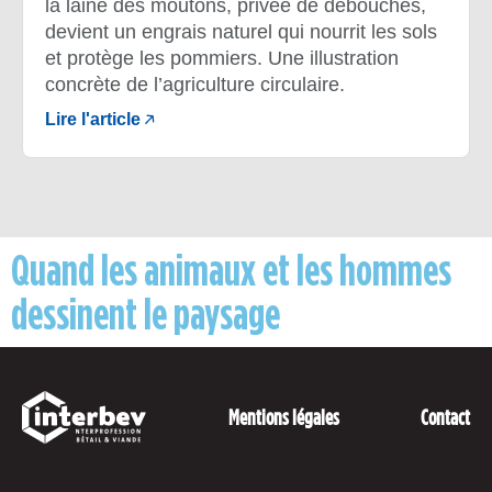
la laine des moutons, privée de débouchés,
devient un engrais naturel qui nourrit les sols
et protège les pommiers. Une illustration
concrète de l’agriculture circulaire.
Lire l'article
Quand les animaux et les hommes
dessinent le paysage
Mentions légales
Contact