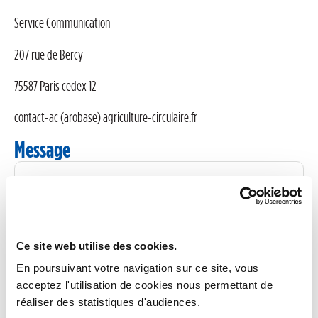
Service Communication
207 rue de Bercy
75587 Paris cedex 12
contact-ac (arobase) agriculture-circulaire.fr
Message
Votre nom*
*
Ce site web utilise des cookies.
En poursuivant votre navigation sur ce site, vous
Votre prénom
*
acceptez l'utilisation de cookies nous permettant de
réaliser des statistiques d'audiences.