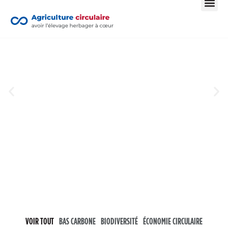
PAS DE CONSERVATION DE LA BIODIVERSITÉ EN EUROPE
SANS ÉLEVAGE HERBAGER EXTENSIF
VOIR TOUT
BAS CARBONE
BIODIVERSITÉ
ÉCONOMIE CIRCULAIRE