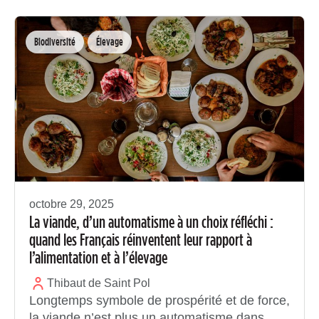
Biodiversité
Élevage
octobre 29, 2025
La viande, d’un automatisme à un choix réfléchi :
quand les Français réinventent leur rapport à
l’alimentation et à l’élevage
Thibaut de Saint Pol
Longtemps symbole de prospérité et de force,
la viande n’est plus un automatisme dans