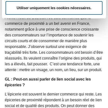
proximité en France, et quel rôle souhaitez-vous que
Utiliser uniquement les cookies nécessaires.
Causses y joue ?
Alexis Roux de Bézieux : Je suis convaincu que le
commerce de proximité a un bel avenir en France,
notamment grâce à une prise de conscience croissante
des consommateurs sur l’importance de soutenir les
circuits courts et de consommer de manière plus
responsable. J’observe surtout une exigence de
traçabilité très forte. Les consommateurs ont besoin d’être
réassurés. Ils veulent connaître l’origine des produits, qui
les a élevés, fait pousser. C’est une tendance forte, une
attente : mettre un visage, un nom, un lieu, sur un produit.
GL : Peut-on aussi parler de lien social avec les
épiceries ?
L’épicerie est souvent le dernier commerce qui reste. Les
épiceries de proximité répondent à un besoin réel de lien
social et de qualité des produits. On peut donner des