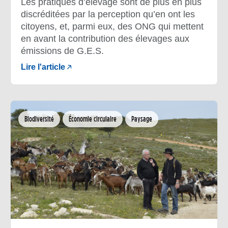
Les pratiques d’élevage sont de plus en plus
discréditées par la perception qu’en ont les
citoyens, et, parmi eux, des ONG qui mettent
en avant la contribution des élevages aux
émissions de G.E.S.
Lire l'article
Biodiversité
Économie circulaire
Paysage