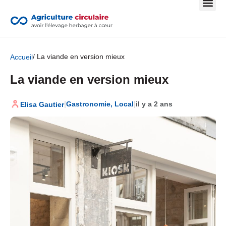
/ La viande en version mieux
Accueil
La viande en version mieux
|
|
Gastronomie
,
Local
il y a 2 ans
Elisa Gautier