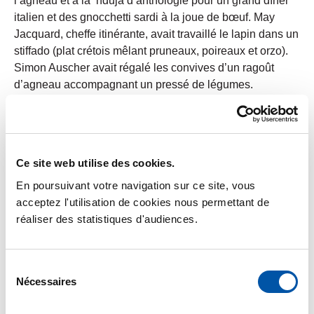
l’agneau et à la ‘nduja d’anthologie pour un grand dîner
italien et des gnocchetti sardi à la joue de bœuf. May
Jacquard, cheffe itinérante, avait travaillé le lapin dans un
stiffado (plat crétois mêlant pruneaux, poireaux et orzo).
Simon Auscher avait régalé les convives d’un ragoût
d’agneau accompagnant un pressé de légumes.
Ce site web utilise des cookies.
En poursuivant votre navigation sur ce site, vous
acceptez l'utilisation de cookies nous permettant de
réaliser des statistiques d'audiences.
Sélection
Nécessaires
du
consentement