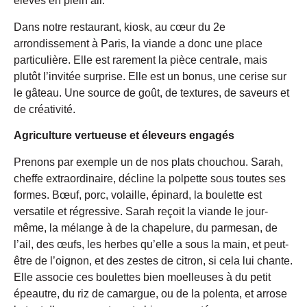
élevés en plein air.
Dans notre restaurant, kiosk, au cœur du 2
e
arrondissement à Paris, la viande a donc une place
particulière. Elle est rarement la pièce centrale, mais
plutôt l’invitée surprise. Elle est un bonus, une cerise sur
le gâteau. Une source de goût, de textures, de saveurs et
de créativité.
Agriculture vertueuse et éleveurs engagés
Prenons par exemple un de nos plats chouchou. Sarah,
cheffe extraordinaire, décline la polpette sous toutes ses
formes. Bœuf, porc, volaille, épinard, la boulette est
versatile et régressive. Sarah reçoit la viande le jour-
même, la mélange à de la chapelure, du parmesan, de
l’ail, des œufs, les herbes qu’elle a sous la main, et peut-
être de l’oignon, et des zestes de citron, si cela lui chante.
Elle associe ces boulettes bien moelleuses à du petit
épeautre, du riz de camargue, ou de la polenta, et arrose