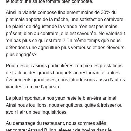
le tout d’une sauce tomate bien compotée.
Ainsi la viande compose finalement moins de 30% du
plat mais apporte de la mâche, une satisfaction carnivore.
Le plaisir de déguster de la viande n’en est pas moins
présent, bien au contraire, elle est savourée. Ne valorise-t
’on pas plus ce qui est rare ? En même temps que nous
défendons une agriculture plus vertueuse et des éleveurs
plus engagés?
Pour des occasions particulières comme des prestations
de traiteur, des grands banquets au restaurant et autres
évènements grandioses, nous introduisons aussi d’autres
viandes, comme l’agneau.
Le plus important à nos yeux reste le bien-être animal.
Ainsi nous fouillons, nous enquêtons, quitte à froisser ou
avoir l’air un peu inquisitrices.
Au démarrage du restaurant, nous sommes allés
rencontrer Arnaud Billon, éleveur de bovins dans le