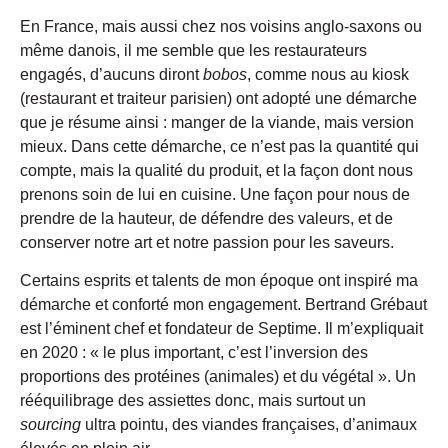
En France, mais aussi chez nos voisins anglo-saxons ou
même danois, il me semble que les restaurateurs
engagés, d’aucuns diront
bobos
, comme nous au kiosk
(restaurant et traiteur parisien) ont adopté une démarche
que je résume ainsi : manger de la viande, mais version
mieux. Dans cette démarche, ce n’est pas la quantité qui
compte, mais la qualité du produit, et la façon dont nous
prenons soin de lui en cuisine. Une façon pour nous de
prendre de la hauteur, de défendre des valeurs, et de
conserver notre art et notre passion pour les saveurs.
Certains esprits et talents de mon époque ont inspiré ma
démarche et conforté mon engagement. Bertrand Grébaut
est l’éminent chef et fondateur de Septime. Il m’expliquait
en 2020 : « le plus important, c’est l’inversion des
proportions des protéines (animales) et du végétal ». Un
rééquilibrage des assiettes donc, mais surtout un
sourcing
ultra pointu, des viandes françaises, d’animaux