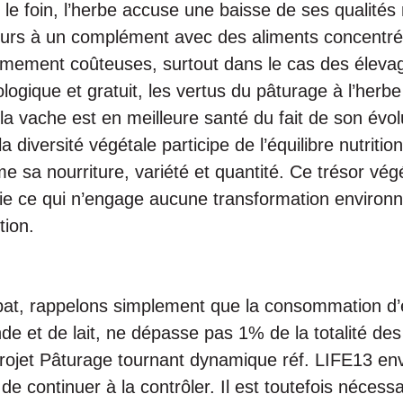
le foin, l’herbe accuse une baisse de ses qualités n
ours à un complément avec des aliments concentrés
êmement coûteuses, surtout dans le cas des élevage
ologique et gratuit, les vertus du pâturage à l’herbe
a vache est en meilleure santé du fait de son évo
la diversité végétale participe de l’équilibre nutritio
me sa nourriture, variété et quantité. Ce trésor végét
e ce qui n’engage aucune transformation environ
tion.
ébat, rappelons simplement que la consommation d’
de et de lait, ne dépasse pas 1% de la totalité de
rojet Pâturage tournant dynamique réf. LIFE13 en
e continuer à la contrôler. Il est toutefois nécessa