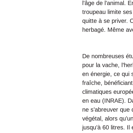
l’âge de l’animal. E
troupeau limite ses
quitte à se priver. 
herbagé. Même ave
De nombreuses étud
pour la vache, l’he
en énergie, ce qui 
fraîche, bénéfician
climatiques europé
en eau (INRAE). Da
ne s’abreuver que d
végétal, alors qu’u
jusqu’à 60 litres. 