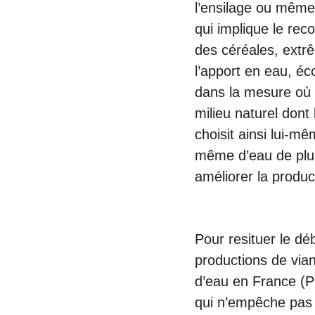
l’ensilage ou même 
qui implique le rec
des céréales, extr
l’apport en eau, éc
dans la mesure où l
milieu naturel dont 
choisit ainsi lui-mê
même d’eau de plui
améliorer la produc
Pour resituer le d
productions de vian
d’eau en France (P
qui n’empêche pas d