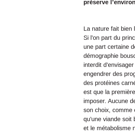
préserve l’enviro
La nature fait bien
Si l’on part du pri
une part certaine d
démographie bouscul
interdit d’envisage
engendrer des progr
des protéines carné
est que la première
imposer. Aucune de 
son choix, comme ce
qu’une viande soit 
et le métabolisme n