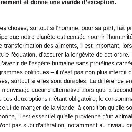
nnement et donne une viande d’exception.
 les choses, surtout si l’homme, pour sa part, fait 
ncipe que notre planète est censée nourrir l’humanit
e transformation des aliments, il est important, lor
e l’équation, d’assurer la longévité de cet ordre. E
r l’avenir de l’espèce humaine sans protéines carné
ammes politiques – il n’est pas non plus interdit d
es, surtout si elles sont durables. La différence en
 n’envisage aucune alternative alors que la secon
ces deux options n’étant obligatoire, le consomma
lui de manger de la viande, à condition qu’elle so
bonne, il est essentiel qu’elle provienne d’un animal
’ont pas subi d’altération, notamment au niveau de