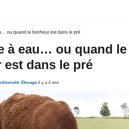
u… ou quand le bonheur est dans le pré
e à eau… ou quand le
 est dans le pré
|
odiversité
,
Élevage
il y a 2 ans