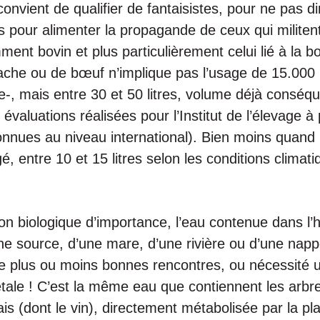
 convient de qualifier de fantaisistes, pour ne pas di
s pour alimenter la propagande de ceux qui militent
ment bovin et plus particulièrement celui lié à la 
ache ou de bœuf n’implique pas l’usage de 15.000 lit
lle-, mais entre 30 et 50 litres, volume déjà consé
valuations réalisées pour l’Institut de l’élevage à 
nues au niveau international). Bien moins quand l
, entre 10 et 15 litres selon les conditions climati
sion biologique d’importance, l’eau contenue dans l’
ne source, d’une mare, d’une rivière ou d’une nap
 de plus ou moins bonnes rencontres, ou nécessité 
tale ! C’est la même eau que contiennent les arbre
frais (dont le vin), directement métabolisée par la p