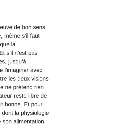
preuve de bon sens.
é, même s’il faut
sque la
t s’il n’est pas
es, jusqu’à
e l’imaginer avec
tre les deux visions
de ne prétend rien
teur reste libre de
it bonne. Et pour
 dont la physiologie
 son alimentation.