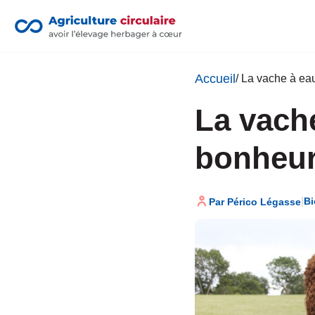
Accueil
/ La vache à ea
La vach
bonheur
|
Bi
Par Périco Légasse