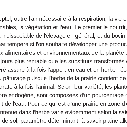
ptel, outre l’air nécessaire à la respiration, la vie 
ables, la végétation et l’eau. Le premier le nourrit
 indissociable de l’élevage en général, et du bovin e
mat tempéré si l’on souhaite développer une produc
 alimentaires et environnementaux de la planète : 
jours plus rentable que les substituts transformés
péré assure à la fois l’apport en eau et en herbe né
 pâturage puisque l’herbe de la prairie contient de 
ydrate à la fois l’animal. Selon leur variété, les pla
lore endogène, sont composées d’un pourcentage 
nt de l’eau. Pour ce qui est d’une prairie en zone d’
ntenue dans l’herbe varie évidemment selon la saiso
e de sol, paramètre déterminant, à savoir plaine all