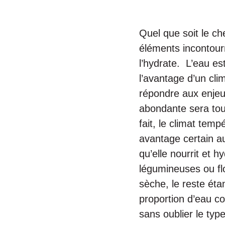
Quel que soit le che
éléments incontourn
l’hydrate. L’eau est
l’avantage d’un cli
répondre aux enjeux
abondante sera tou
fait, le climat tem
avantage certain au
qu’elle nourrit et h
légumineuses ou f
sèche, le reste éta
proportion d’eau co
sans oublier le typ