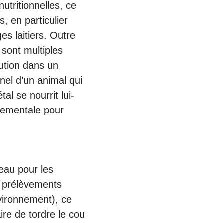
utritionnelles, ce
, en particulier
s laitiers. Outre
 sont multiples
lution dans un
nnel d’un animal qui
al se nourrit lui-
nementale pour
eau pour les
s prélèvements
vironnement), ce
ire de tordre le cou