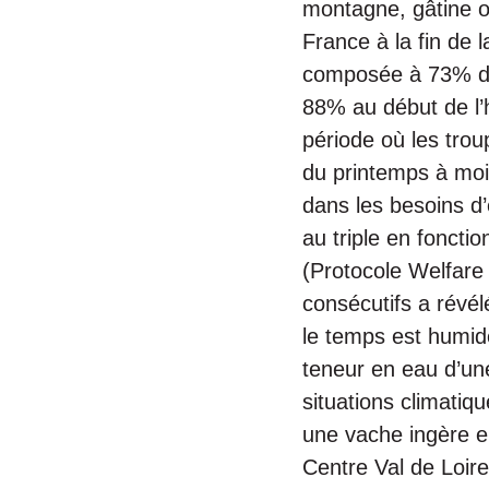
montagne, gâtine o
France à la fin de
composée à 73% d’
88% au début de l’h
période où les trou
du printemps à moin
dans les besoins d
au triple en fonct
(Protocole Welfare
consécutifs a révél
le temps est humide 
teneur en eau d’un
situations climatiq
une vache ingère e
Centre Val de Loire)