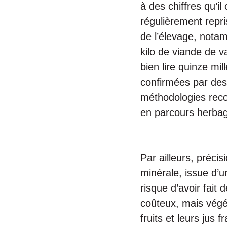
à des chiffres qu’il
régulièrement repri
de l’élevage, notam
kilo de viande de v
bien lire quinze mi
confirmées par des é
méthodologies recon
en parcours herbagé
Par ailleurs, préci
minérale, issue d’u
risque d’avoir fait
coûteux, mais végé
fruits et leurs jus 