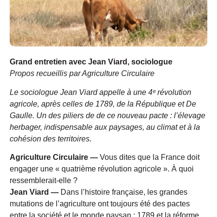
Grand entretien avec Jean Viard, sociologue
Propos recueillis par Agriculture Circulaire
Le sociologue Jean Viard appelle à une 4ᵉ révolution
agricole, après celles de 1789, de la République et De
Gaulle. Un des piliers de de ce nouveau pacte : l’élevage
herbager, indispensable aux paysages, au climat et à la
cohésion des territoires.
Agriculture Circulaire —
Vous dites que la France doit
engager une « quatrième révolution agricole ». À quoi
ressemblerait-elle ?
Jean Viard —
Dans l’histoire française, les grandes
mutations de l’agriculture ont toujours été des pactes
entre la société et le monde paysan : 1789 et la réforme