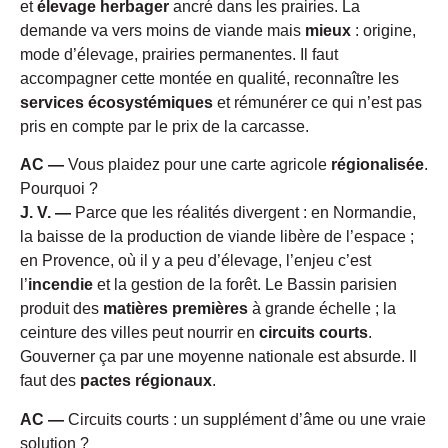
et
élevage herbager
ancré dans les prairies. La
demande va vers moins de viande mais
mieux
: origine,
mode d’élevage, prairies permanentes. Il faut
accompagner cette montée en qualité, reconnaître les
services écosystémiques
et rémunérer ce qui n’est pas
pris en compte par le prix de la carcasse.
AC —
Vous plaidez pour une carte agricole
régionalisée
.
Pourquoi ?
J. V. —
Parce que les réalités divergent : en Normandie,
la baisse de la production de viande libère de l’espace ;
en Provence, où il y a peu d’élevage, l’enjeu c’est
l’
incendie
et la gestion de la forêt. Le Bassin parisien
produit des
matières premières
à grande échelle ; la
ceinture des villes peut nourrir en
circuits courts
.
Gouverner ça par une moyenne nationale est absurde. Il
faut des
pactes régionaux
.
AC —
Circuits courts : un supplément d’âme ou une vraie
solution ?