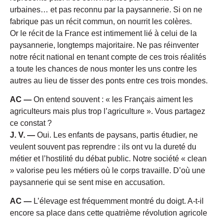
urbaines… et pas reconnu par la paysannerie. Si on ne
fabrique pas un récit commun, on nourrit les colères.
Or le récit de la France est intimement lié à celui de la
paysannerie, longtemps majoritaire. Ne pas réinventer
notre récit national en tenant compte de ces trois réalités
a toute les chances de nous monter les uns contre les
autres au lieu de tisser des ponts entre ces trois mondes.
AC —
On entend souvent : « les Français aiment les
agriculteurs mais plus trop l’agriculture ». Vous partagez
ce constat ?
J. V. —
Oui. Les enfants de paysans, partis étudier, ne
veulent souvent pas reprendre : ils ont vu la dureté du
métier et l’hostilité du débat public. Notre société « clean
» valorise peu les métiers où le corps travaille. D’où une
paysannerie qui se sent mise en accusation.
AC —
L’élevage est fréquemment montré du doigt. A-t-il
encore sa place dans cette quatrième révolution agricole