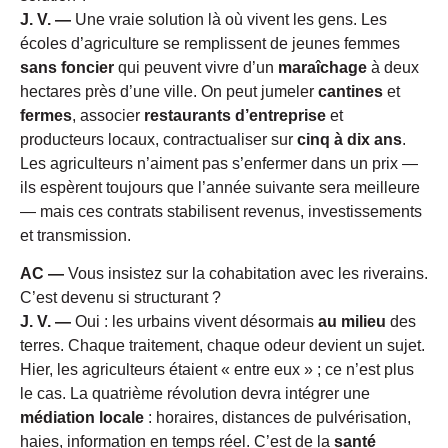
J. V. —
Une vraie solution là où vivent les gens. Les
écoles d’agriculture se remplissent de jeunes femmes
sans foncier
qui peuvent vivre d’un
maraîchage
à deux
hectares près d’une ville. On peut jumeler
cantines
et
fermes
, associer
restaurants d’entreprise
et
producteurs locaux, contractualiser sur
cinq à dix ans
.
Les agriculteurs n’aiment pas s’enfermer dans un prix —
ils espèrent toujours que l’année suivante sera meilleure
— mais ces contrats stabilisent revenus, investissements
et transmission.
AC —
Vous insistez sur la cohabitation avec les riverains.
C’est devenu si structurant ?
J. V. —
Oui : les urbains vivent désormais
au milieu
des
terres. Chaque traitement, chaque odeur devient un sujet.
Hier, les agriculteurs étaient « entre eux » ; ce n’est plus
le cas. La quatrième révolution devra intégrer une
médiation locale
: horaires, distances de pulvérisation,
haies, information en temps réel. C’est de la
santé