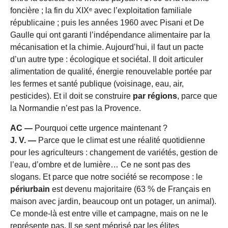
foncière ; la fin du XIXᵉ avec l’exploitation familiale
républicaine ; puis les années 1960 avec Pisani et De
Gaulle qui ont garanti l’indépendance alimentaire par la
mécanisation et la chimie. Aujourd’hui, il faut un pacte
d’un autre type : écologique et sociétal. Il doit articuler
alimentation de qualité, énergie renouvelable portée par
les fermes et santé publique (voisinage, eau, air,
pesticides). Et il doit se construire
par régions
, parce que
la Normandie n’est pas la Provence.
AC —
Pourquoi cette urgence maintenant ?
J. V. —
Parce que le climat est une réalité quotidienne
pour les agriculteurs : changement de variétés, gestion de
l’eau, d’ombre et de lumière… Ce ne sont pas des
slogans. Et parce que notre société se recompose : le
périurbain
est devenu majoritaire (63 % de Français en
maison avec jardin, beaucoup ont un potager, un animal).
Ce monde-là est entre ville et campagne, mais on ne le
représente pas. Il se sent méprisé par les élites